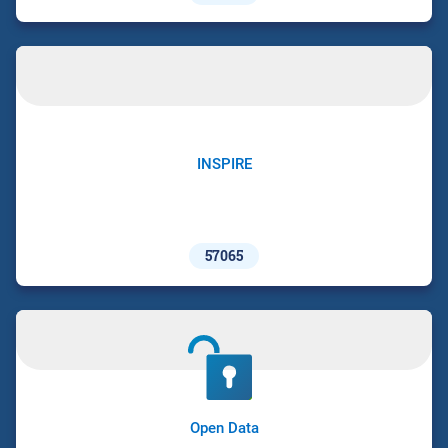
INSPIRE
57065
Open Data