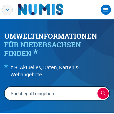
UMWELTINFORMATIONEN
FÜR NIEDERSACHSEN
FINDEN
z.B. Aktuelles, Daten, Karten &
Webangebote