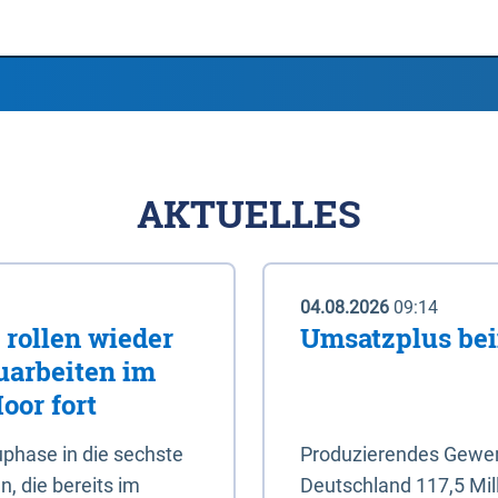
AKTUELLES
04.08.2026
09:14
rollen wieder
Umsatzplus be
uarbeiten im
oor fort
phase in die sechste
Produzierendes Gewerb
, die bereits im
Deutschland 117,5 Mil