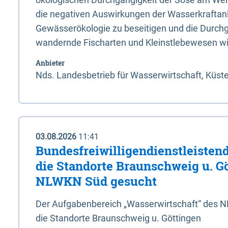
die negativen Auswirkungen der Wasserkraftanl
Gewässerökologie zu beseitigen und die Durchg
wandernde Fischarten und Kleinstlebewesen wi
Anbieter
Nds. Landesbetrieb für Wasserwirtschaft, Küst
03.08.2026
11:41
Bundesfreiwilligendienstleistend
die Standorte Braunschweig u. G
NLWKN Süd gesucht
Der Aufgabenbereich „Wasserwirtschaft“ des 
die Standorte Braunschweig u. Göttingen