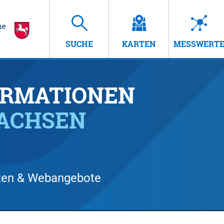
SUCHE
KARTEN
MESSWERT
RMATIONEN
SACHSEN
arten & Webangebote