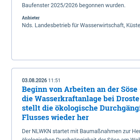
Baufenster 2025/2026 begonnen wurden.
Anbieter
Nds. Landesbetrieb für Wasserwirtschaft, Küst
03.08.2026
11:51
Beginn von Arbeiten an der Sös
die Wasserkraftanlage bei Drost
stellt die ökologische Durchgäng
Flusses wieder her
Der NLWKN startet mit Baumaßnahmen zur Hers
ökologischen Durchgängigkeit der Söse am Wehr 