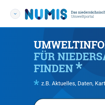
UMWELTINFO
FÜR NIEDER
FINDEN
z.B. Aktuelles, Daten, K