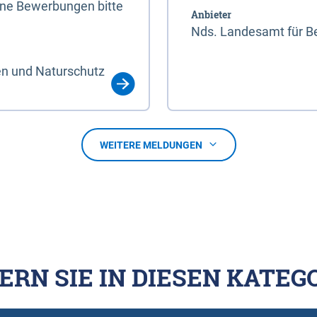
line Bewerbungen bitte
Anbieter
Nds. Landesamt für Be
en und Naturschutz
WEITERE MELDUNGEN
ERN SIE IN DIESEN KATEG