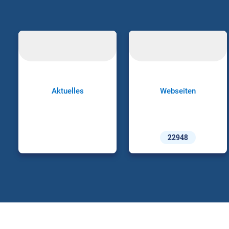
Aktuelles
Webseiten
22948