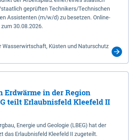
/staatlich geprüften Technikers/Technischen
en Assistenten (m/w/d) zu besetzen. Online-
s zum 30.08.2026.
r Wasserwirtschaft, Küsten und Naturschutz
 Erdwärme in der Region
 teilt Erlaubnisfeld Kleefeld II
gbau, Energie und Geologie (LBEG) hat der
 das Erlaubnisfeld Kleefeld II zugeteilt.