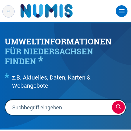
UMWELTINFORMATIONEN
FÜR NIEDERSACHSEN
FINDEN
z.B. Aktuelles, Daten, Karten &
Webangebote