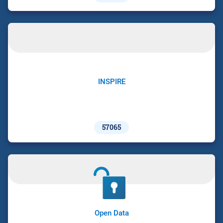
INSPIRE
57065
Open Data