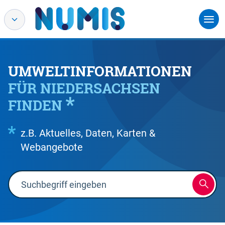
UMWELTINFORMATIONEN
FÜR NIEDERSACHSEN
FINDEN
z.B. Aktuelles, Daten, Karten &
Webangebote