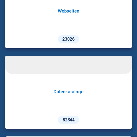
Webseiten
23026
Datenkataloge
82544