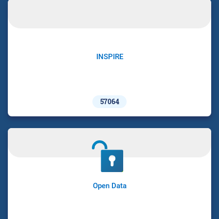
INSPIRE
57064
Open Data