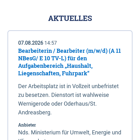
AKTUELLES
07.08.2026
14:57
Bearbeiterin / Bearbeiter (m/w/d) (A 11
NBesG/ E 10 TV-L) für den
Aufgabenbereich „Haushalt,
Liegenschaften, Fuhrpark“
Der Arbeitsplatz ist in Vollzeit unbefristet
zu besetzen. Dienstort ist wahlweise
Wernigerode oder Oderhaus/St.
Andreasberg.
Anbieter
Nds. Ministerium für Umwelt, Energie und