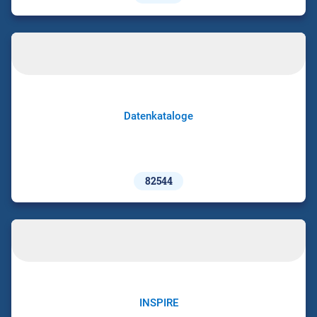
Datenkataloge
82544
INSPIRE