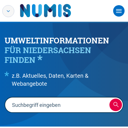
UMWELTINFORMATIONEN
FÜR NIEDERSACHSEN
FINDEN
z.B. Aktuelles, Daten, Karten &
Webangebote