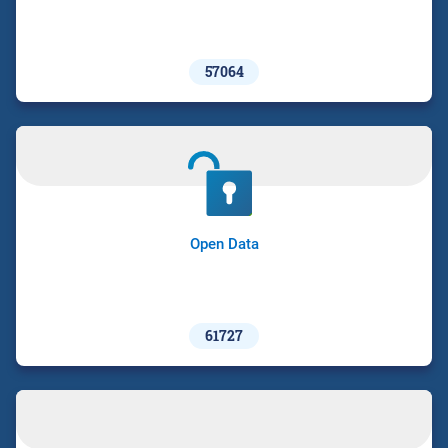
57064
Open Data
61727