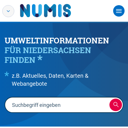
UMWELTINFORMATIONEN
FÜR NIEDERSACHSEN
FINDEN
z.B. Aktuelles, Daten, Karten &
Webangebote