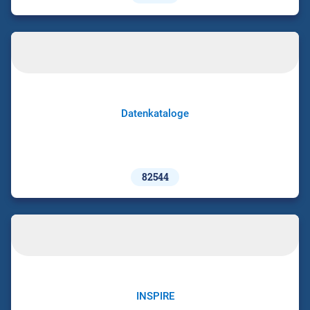
Datenkataloge
82544
INSPIRE