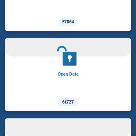
57064
Open Data
61727