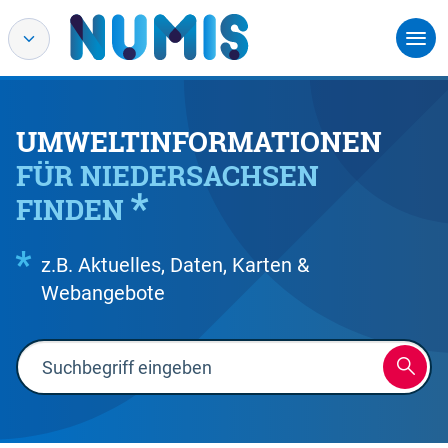
UMWELTINFORMATIONEN
FÜR NIEDERSACHSEN
FINDEN
z.B. Aktuelles, Daten, Karten &
Webangebote