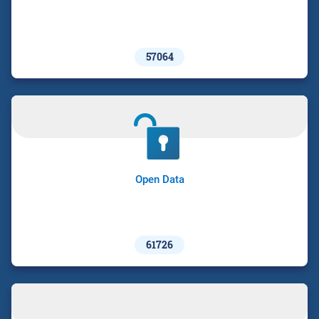
57064
Open Data
61726