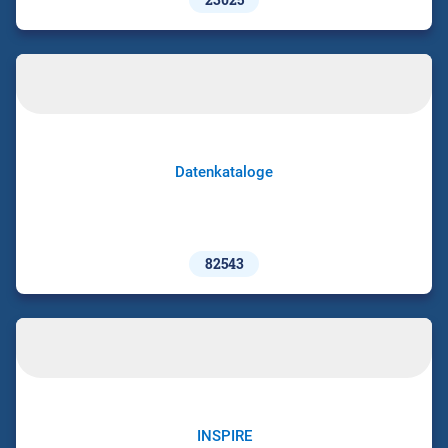
Datenkataloge
82543
INSPIRE