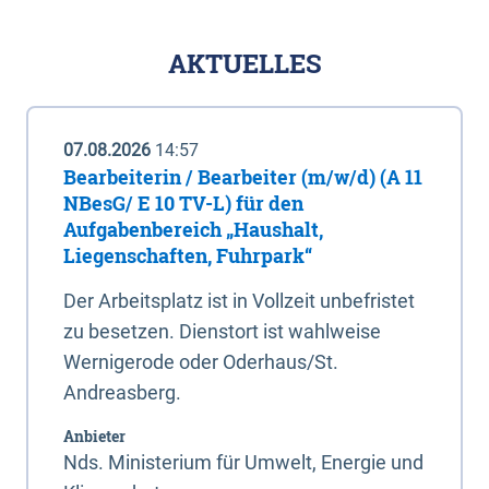
AKTUELLES
07.08.2026
14:57
Bearbeiterin / Bearbeiter (m/w/d) (A 11
NBesG/ E 10 TV-L) für den
Aufgabenbereich „Haushalt,
Liegenschaften, Fuhrpark“
Der Arbeitsplatz ist in Vollzeit unbefristet
zu besetzen. Dienstort ist wahlweise
Wernigerode oder Oderhaus/St.
Andreasberg.
Anbieter
Nds. Ministerium für Umwelt, Energie und