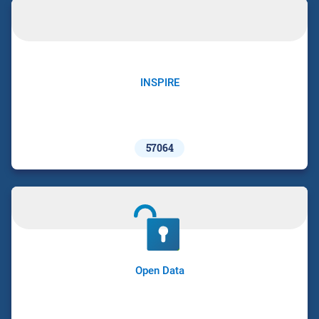
INSPIRE
57064
Open Data