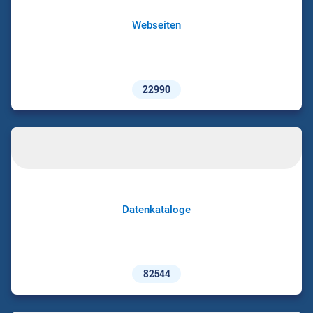
Webseiten
22990
Datenkataloge
82544