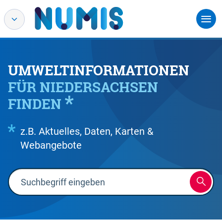
UMWELTINFORMATIONEN
FÜR NIEDERSACHSEN
FINDEN
z.B. Aktuelles, Daten, Karten &
Webangebote