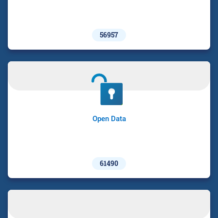
56957
Open Data
61490