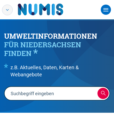
UMWELTINFORMATIONEN
FÜR NIEDERSACHSEN
FINDEN
z.B. Aktuelles, Daten, Karten &
Webangebote