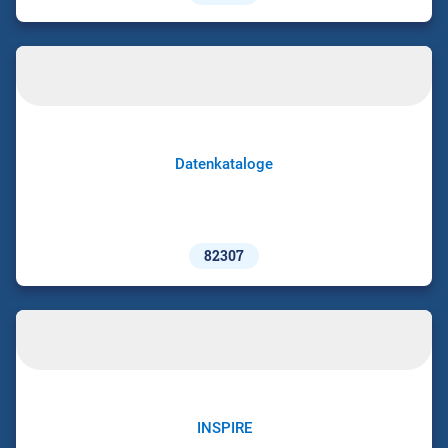
Datenkataloge
82307
INSPIRE