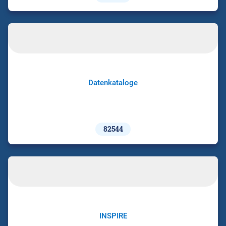
Datenkataloge
82544
INSPIRE