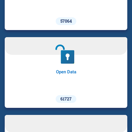
57064
Open Data
61727