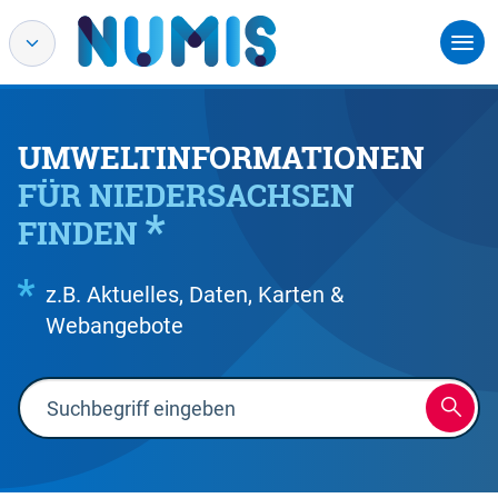
UMWELTINFORMATIONEN
FÜR NIEDERSACHSEN
FINDEN
z.B. Aktuelles, Daten, Karten &
Webangebote