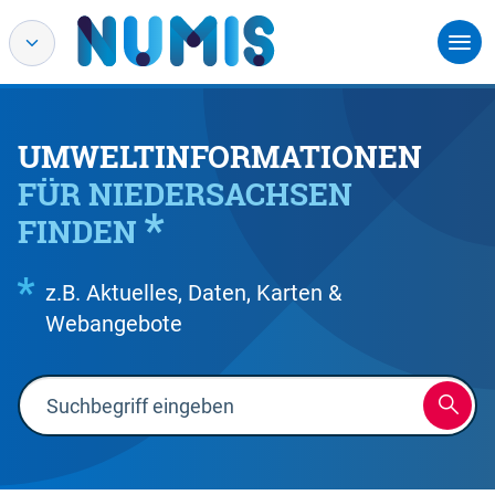
UMWELTINFORMATIONEN
FÜR NIEDERSACHSEN
FINDEN
z.B. Aktuelles, Daten, Karten &
Webangebote