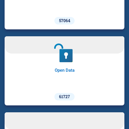
57064
Open Data
61727