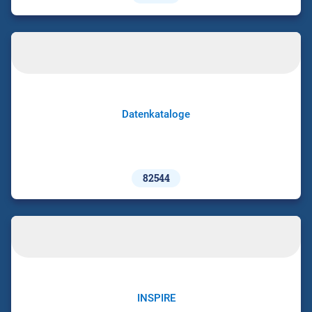
Datenkataloge
82544
INSPIRE