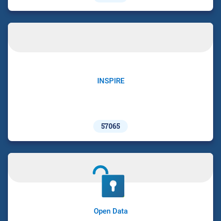
INSPIRE
57065
Open Data