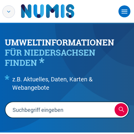
UMWELTINFORMATIONEN
FÜR NIEDERSACHSEN
FINDEN
z.B. Aktuelles, Daten, Karten &
Webangebote