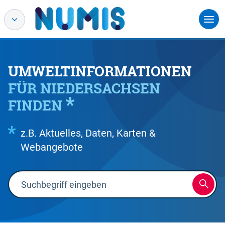
UMWELTINFORMATIONEN
FÜR NIEDERSACHSEN
FINDEN
z.B. Aktuelles, Daten, Karten &
Webangebote