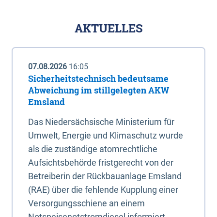
AKTUELLES
07.08.2026
16:05
Sicherheitstechnisch bedeutsame
Abweichung im stillgelegten AKW
Emsland
Das Niedersächsische Ministerium für
Umwelt, Energie und Klimaschutz wurde
als die zuständige atomrechtliche
Aufsichtsbehörde fristgerecht von der
Betreiberin der Rückbauanlage Emsland
(RAE) über die fehlende Kupplung einer
Versorgungsschiene an einem
Notspeisenotstromdiesel informiert.