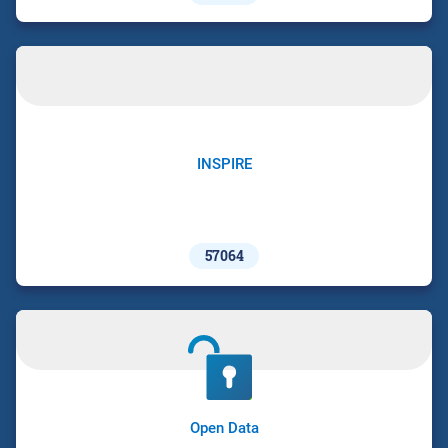
INSPIRE
57064
Open Data