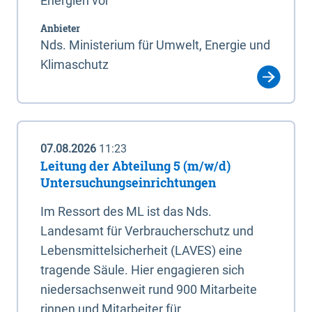
Energien vor
Anbieter
Nds. Ministerium für Umwelt, Energie und
Klimaschutz
07.08.2026
11:23
Leitung der Abteilung 5 (m/w/d)
Untersuchungseinrichtungen
Im Ressort des ML ist das Nds.
Landesamt für Verbraucherschutz und
Lebensmittelsicherheit (LAVES) eine
tragende Säule. Hier engagieren sich
niedersachsenweit rund 900 Mitarbeite
rinnen und Mitarbeiter für