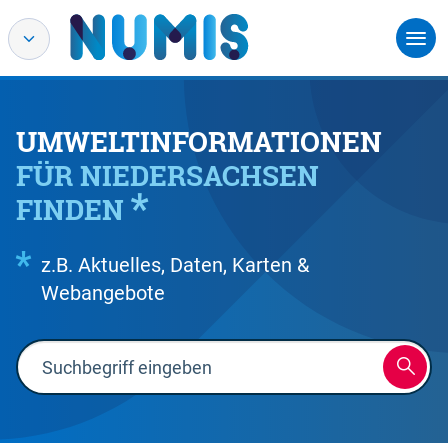
UMWELTINFORMATIONEN
FÜR NIEDERSACHSEN
FINDEN
z.B. Aktuelles, Daten, Karten &
Webangebote