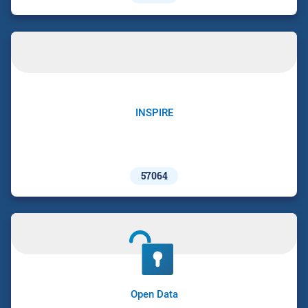
INSPIRE
57064
Open Data