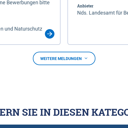
line Bewerbungen bitte
Anbieter
Nds. Landesamt für Be
en und Naturschutz
WEITERE MELDUNGEN
ERN SIE IN DIESEN KATEG