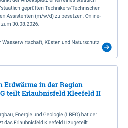
/staatlich geprüften Technikers/Technischen
en Assistenten (m/w/d) zu besetzen. Online-
s zum 30.08.2026.
r Wasserwirtschaft, Küsten und Naturschutz
 Erdwärme in der Region
 teilt Erlaubnisfeld Kleefeld II
gbau, Energie und Geologie (LBEG) hat der
 das Erlaubnisfeld Kleefeld II zugeteilt.