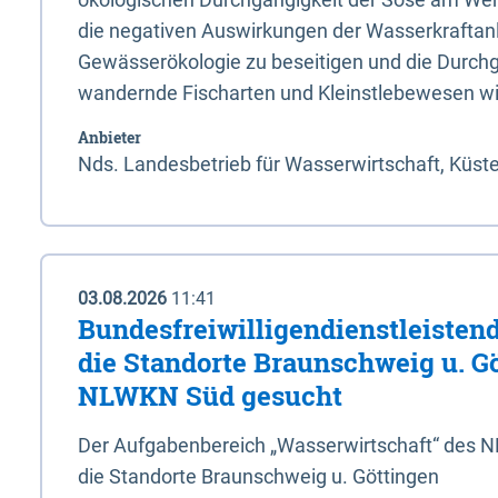
die negativen Auswirkungen der Wasserkraftanl
Gewässerökologie zu beseitigen und die Durchg
wandernde Fischarten und Kleinstlebewesen wi
Anbieter
Nds. Landesbetrieb für Wasserwirtschaft, Küst
03.08.2026
11:41
Bundesfreiwilligendienstleistend
die Standorte Braunschweig u. G
NLWKN Süd gesucht
Der Aufgabenbereich „Wasserwirtschaft“ des 
die Standorte Braunschweig u. Göttingen