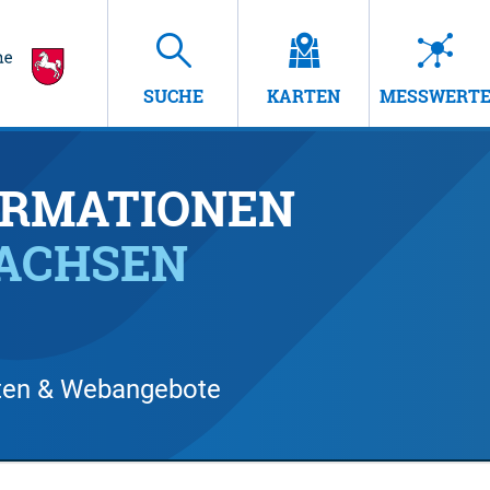
SUCHE
KARTEN
MESSWERT
RMATIONEN
SACHSEN
arten & Webangebote