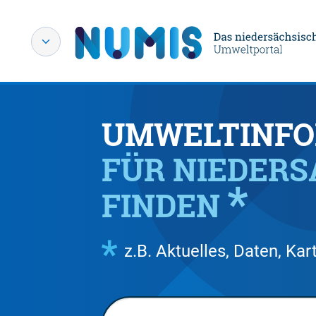
UMWELTINFO
FÜR NIEDER
FINDEN
z.B. Aktuelles, Daten, K