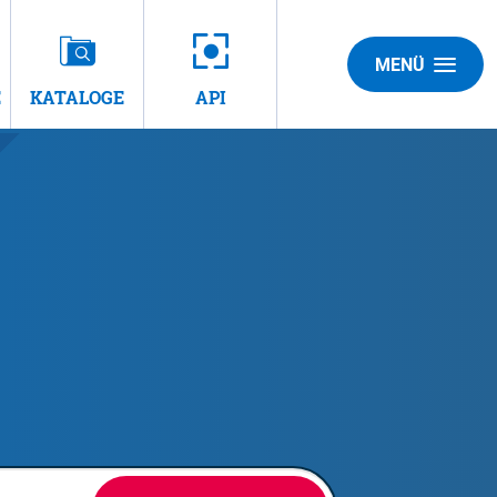
MENÜ
E
KATALOGE
API