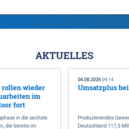
AKTUELLES
04.08.2026
09:14
rollen wieder
Umsatzplus be
uarbeiten im
oor fort
phase in die sechste
Produzierendes Gewerb
, die bereits im
Deutschland 117,5 Mil