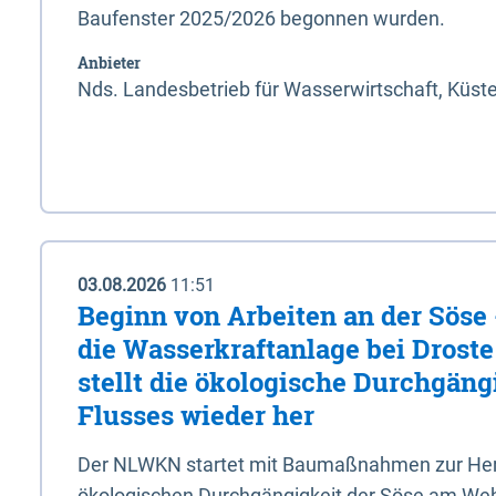
Baufenster 2025/2026 begonnen wurden.
Anbieter
Nds. Landesbetrieb für Wasserwirtschaft, Küst
03.08.2026
11:51
Beginn von Arbeiten an der Sös
die Wasserkraftanlage bei Drost
stellt die ökologische Durchgäng
Flusses wieder her
Der NLWKN startet mit Baumaßnahmen zur Hers
ökologischen Durchgängigkeit der Söse am Wehr 