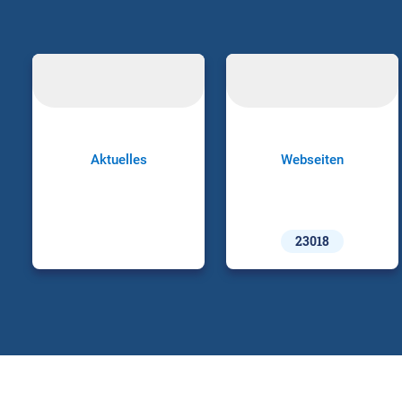
Aktuelles
Webseiten
23018