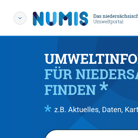
UMWELTINFO
FÜR NIEDER
FINDEN
z.B. Aktuelles, Daten, K