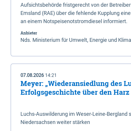
Aufsichtsbehörde fristgerecht von der Betreibe
Emsland (RAE) über die fehlende Kupplung ein
an einem Notspeisenotstromdiesel informiert.
Anbieter
Nds. Ministerium für Umwelt, Energie und Klim
07.08.2026
14:21
Meyer: „Wiederansiedlung des L
Erfolgsgeschichte über den Harz
Luchs-Auswilderung im Weser-Leine-Bergland so
Niedersachsen weiter stärken