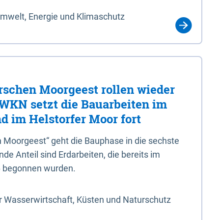
Umwelt, Energie und Klimaschutz
rschen Moorgeest rollen wieder
LWKN setzt die Bauarbeiten im
d im Helstorfer Moor fort
 Moorgeest“ geht die Bauphase in die sechste
e Anteil sind Erdarbeiten, die bereits im
6 begonnen wurden.
r Wasserwirtschaft, Küsten und Naturschutz