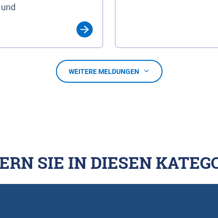
 und
WEITERE MELDUNGEN
ERN SIE IN DIESEN KATEG