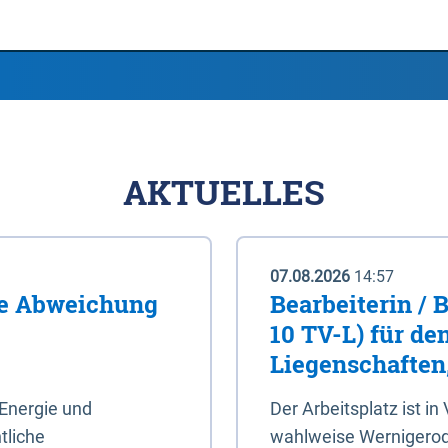
AKTUELLES
07.08.2026
14:57
me Abweichung
Bearbeiterin / 
10 TV-L) für de
Liegenschaften
Energie und
Der Arbeitsplatz ist in
tliche
wahlweise Wernigerod