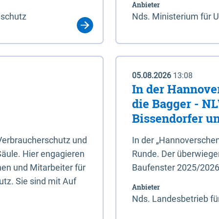
Anbieter
aschutz
Nds. Ministerium für 
05.08.2026
13:08
In der Hannove
die Bagger - N
Bissendorfer un
 Verbraucherschutz und
In der „Hannoverschen
Säule. Hier engagieren
Runde. Der überwiegend
en und Mitarbeiter für
Baufenster 2025/202
tz. Sie sind mit Auf
Anbieter
Nds. Landesbetrieb fü