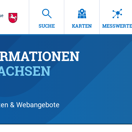
SUCHE
KARTEN
MESSWERT
RMATIONEN
SACHSEN
arten & Webangebote