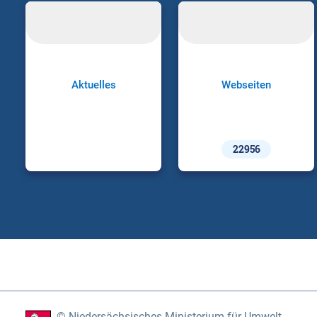
Aktuelles
Webseiten
22956
Niedersächsisches Ministerium für Umwelt,