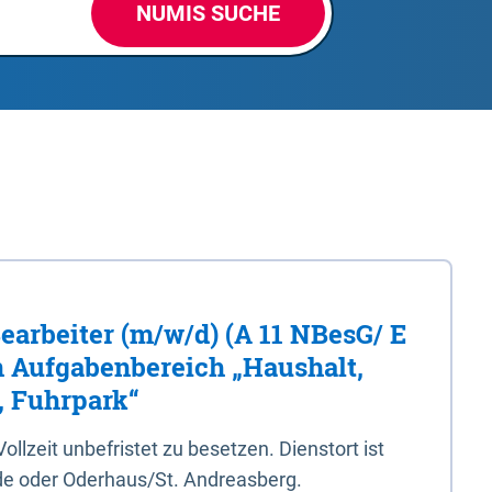
NUMIS SUCHE
Bearbeiter (m/w/d) (A 11 NBesG/ E
n Aufgabenbereich „Haushalt,
, Fuhrpark“
 Vollzeit unbefristet zu besetzen. Dienstort ist
e oder Oderhaus/St. Andreasberg.