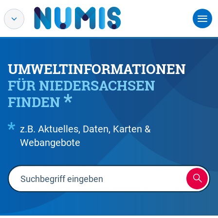
UMWELTINFORMATIONEN
FÜR NIEDERSACHSEN
FINDEN
z.B. Aktuelles, Daten, Karten &
Webangebote