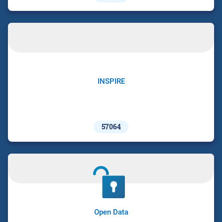
INSPIRE
57064
Open Data