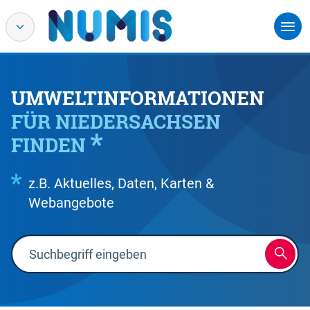
UMWELTINFORMATIONEN
FÜR NIEDERSACHSEN
FINDEN
z.B. Aktuelles, Daten, Karten &
Webangebote