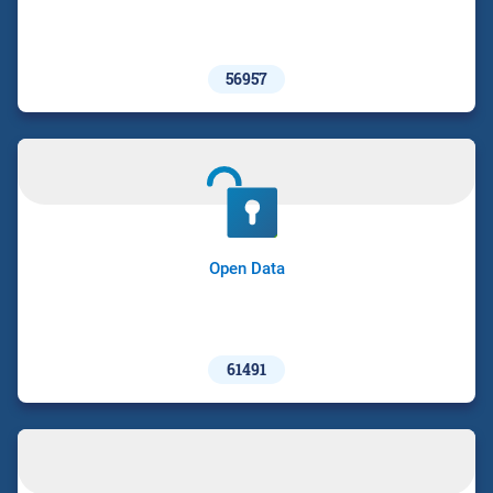
56957
Open Data
61491