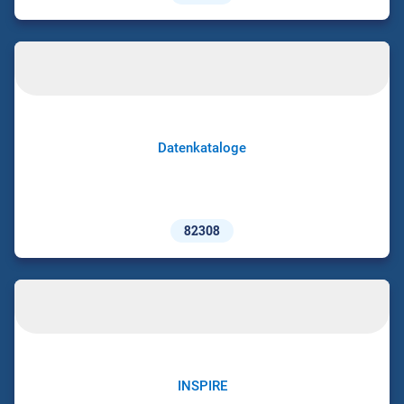
Datenkataloge
82308
INSPIRE