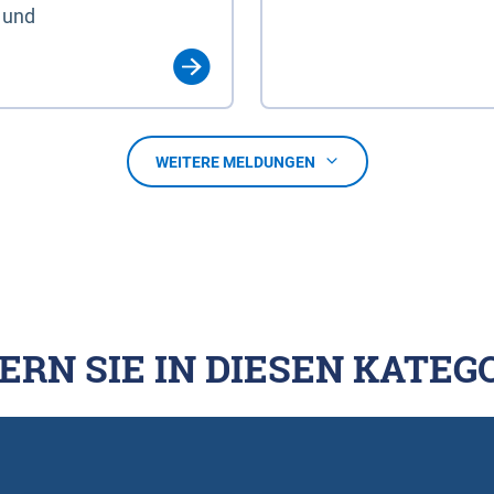
 und
WEITERE MELDUNGEN
ERN SIE IN DIESEN KATEG