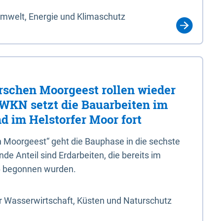
Umwelt, Energie und Klimaschutz
rschen Moorgeest rollen wieder
LWKN setzt die Bauarbeiten im
d im Helstorfer Moor fort
 Moorgeest“ geht die Bauphase in die sechste
e Anteil sind Erdarbeiten, die bereits im
6 begonnen wurden.
r Wasserwirtschaft, Küsten und Naturschutz