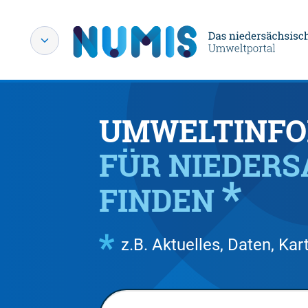
UMWELTINFO
FÜR NIEDER
FINDEN
z.B. Aktuelles, Daten, K