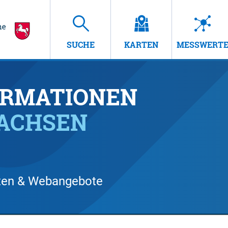
SUCHE
KARTEN
MESSWERT
RMATIONEN
SACHSEN
arten & Webangebote