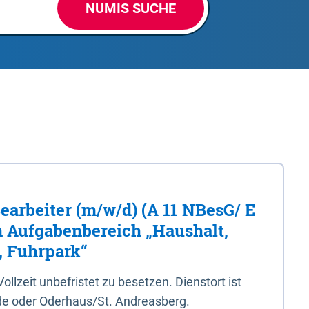
NUMIS SUCHE
Bearbeiter (m/w/d) (A 11 NBesG/ E
n Aufgabenbereich „Haushalt,
, Fuhrpark“
 Vollzeit unbefristet zu besetzen. Dienstort ist
e oder Oderhaus/St. Andreasberg.