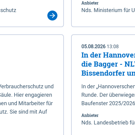
Anbieter
aschutz
Nds. Ministerium für 
05.08.2026
13:08
In der Hannove
die Bagger - N
Bissendorfer un
 Verbraucherschutz und
In der „Hannoverschen
Säule. Hier engagieren
Runde. Der überwiegend
en und Mitarbeiter für
Baufenster 2025/202
tz. Sie sind mit Auf
Anbieter
Nds. Landesbetrieb fü