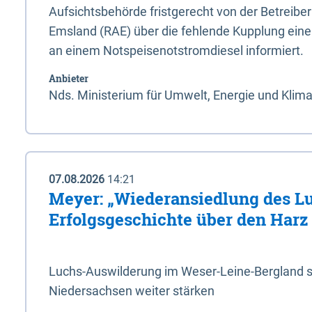
Aufsichtsbehörde fristgerecht von der Betreibe
Emsland (RAE) über die fehlende Kupplung ein
an einem Notspeisenotstromdiesel informiert.
Anbieter
Nds. Ministerium für Umwelt, Energie und Klim
07.08.2026
14:21
Meyer: „Wiederansiedlung des L
Erfolgsgeschichte über den Harz
Luchs-Auswilderung im Weser-Leine-Bergland so
Niedersachsen weiter stärken