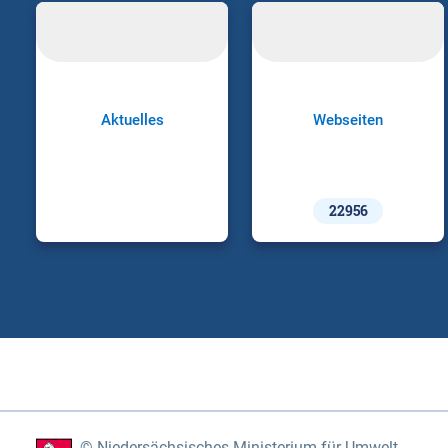
Aktuelles
Webseiten
22956
Niedersächsisches Ministerium für Umwelt,