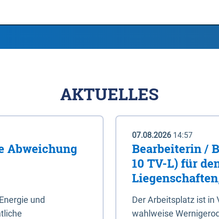
AKTUELLES
07.08.2026
14:57
me Abweichung
Bearbeiterin / 
10 TV-L) für de
Liegenschaften
Energie und
Der Arbeitsplatz ist in
tliche
wahlweise Wernigerod