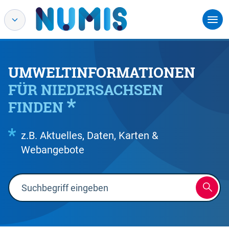
UMWELTINFORMATIONEN
FÜR NIEDERSACHSEN
FINDEN
z.B. Aktuelles, Daten, Karten &
Webangebote