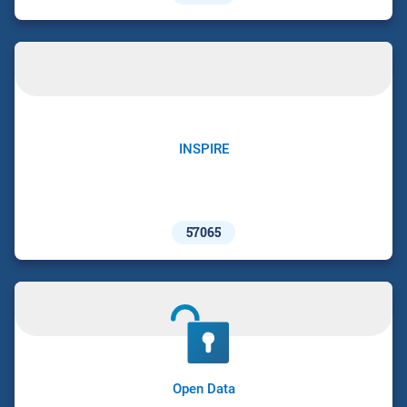
INSPIRE
57065
Open Data