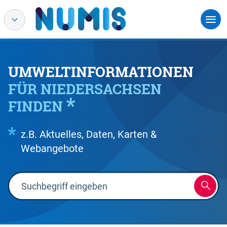
UMWELTINFORMATIONEN
FÜR NIEDERSACHSEN
FINDEN
z.B. Aktuelles, Daten, Karten &
Webangebote