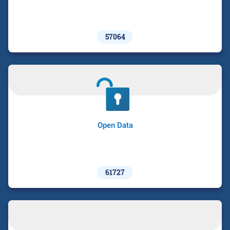
57064
Open Data
61727