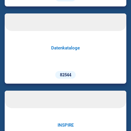
Datenkataloge
82544
INSPIRE