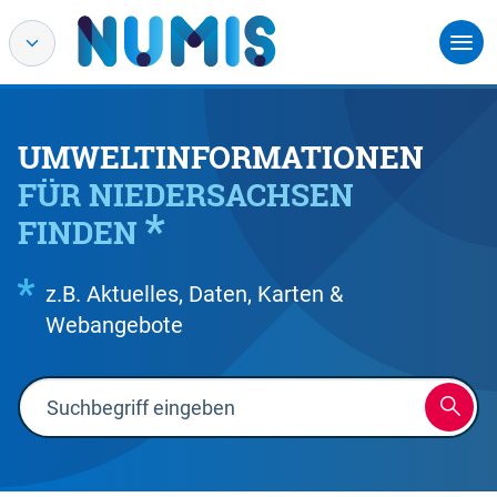
UMWELTINFORMATIONEN
FÜR NIEDERSACHSEN
FINDEN
z.B. Aktuelles, Daten, Karten &
Webangebote