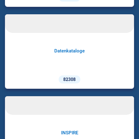
Datenkataloge
82308
INSPIRE