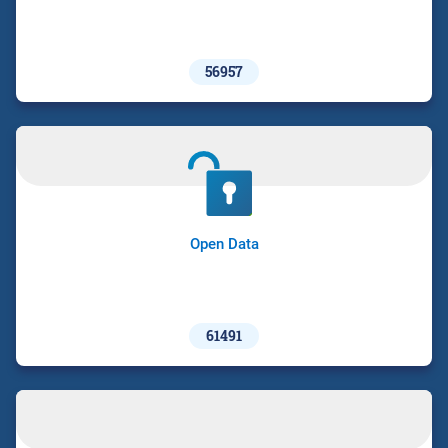
56957
Open Data
61491