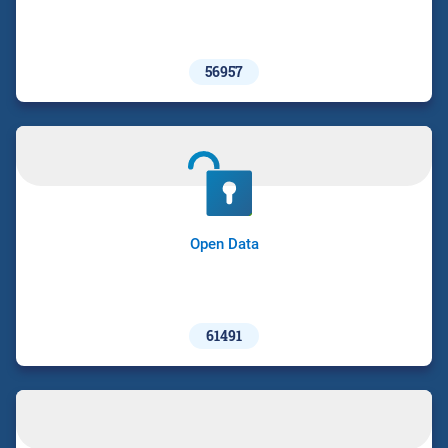
56957
Open Data
61491