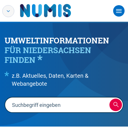
UMWELTINFORMATIONEN
FÜR NIEDERSACHSEN
FINDEN
z.B. Aktuelles, Daten, Karten &
Webangebote