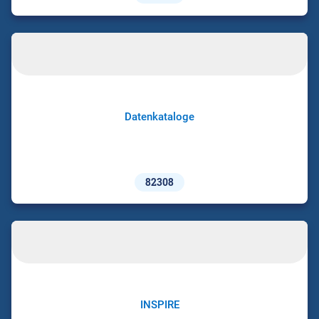
Datenkataloge
82308
INSPIRE