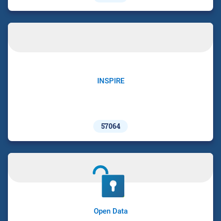
INSPIRE
57064
Open Data