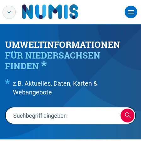
UMWELTINFORMATIONEN
FÜR NIEDERSACHSEN
FINDEN
z.B. Aktuelles, Daten, Karten &
Webangebote