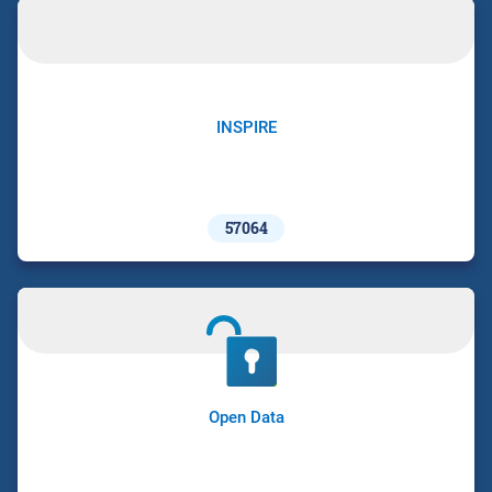
INSPIRE
57064
Open Data