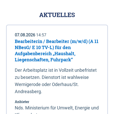
AKTUELLES
07.08.2026
14:57
Bearbeiterin / Bearbeiter (m/w/d) (A 11
NBesG/ E 10 TV-L) für den
Aufgabenbereich „Haushalt,
Liegenschaften, Fuhrpark“
Der Arbeitsplatz ist in Vollzeit unbefristet
zu besetzen. Dienstort ist wahlweise
Wernigerode oder Oderhaus/St.
Andreasberg.
Anbieter
Nds. Ministerium für Umwelt, Energie und