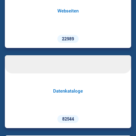
Webseiten
22989
Datenkataloge
82544