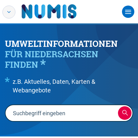
UMWELTINFORMATIONEN
FÜR NIEDERSACHSEN
FINDEN
z.B. Aktuelles, Daten, Karten &
Webangebote