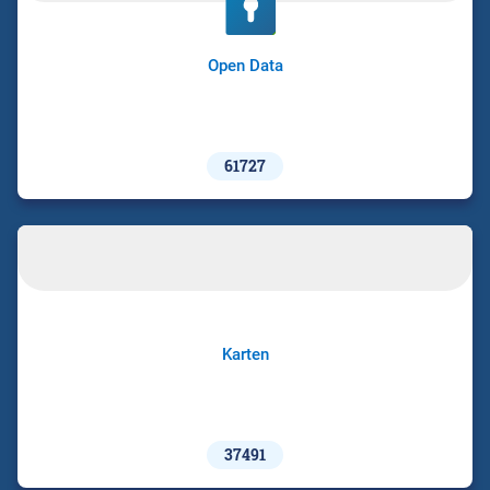
Open Data
61727
Karten
37491