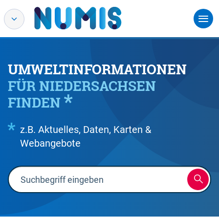
UMWELTINFORMATIONEN
FÜR NIEDERSACHSEN
FINDEN
z.B. Aktuelles, Daten, Karten &
Webangebote