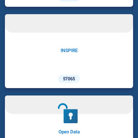
INSPIRE
57065
Open Data