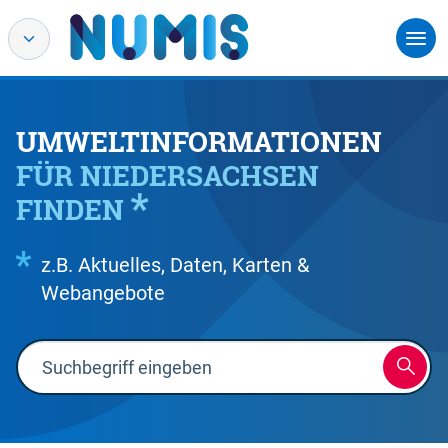
UMWELTINFORMATIONEN
FÜR NIEDERSACHSEN
FINDEN
z.B. Aktuelles, Daten, Karten &
Webangebote