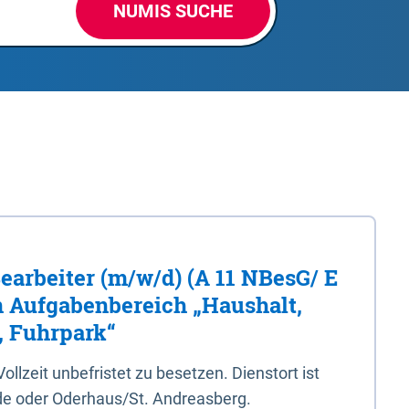
NUMIS SUCHE
Bearbeiter (m/w/d) (A 11 NBesG/ E
n Aufgabenbereich „Haushalt,
, Fuhrpark“
 Vollzeit unbefristet zu besetzen. Dienstort ist
e oder Oderhaus/St. Andreasberg.