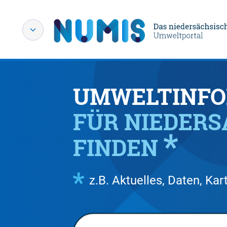
UMWELTINFO
FÜR NIEDER
FINDEN
z.B. Aktuelles, Daten, K