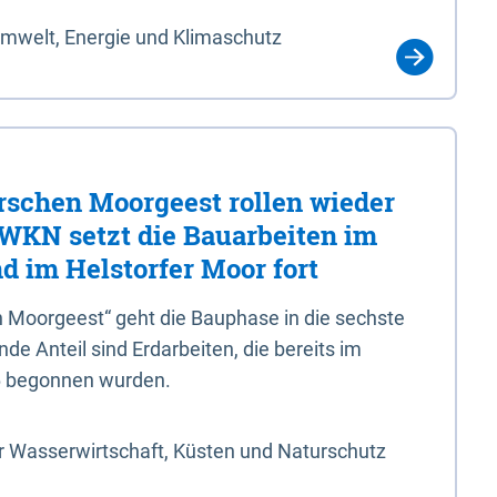
Umwelt, Energie und Klimaschutz
rschen Moorgeest rollen wieder
LWKN setzt die Bauarbeiten im
d im Helstorfer Moor fort
 Moorgeest“ geht die Bauphase in die sechste
e Anteil sind Erdarbeiten, die bereits im
6 begonnen wurden.
r Wasserwirtschaft, Küsten und Naturschutz