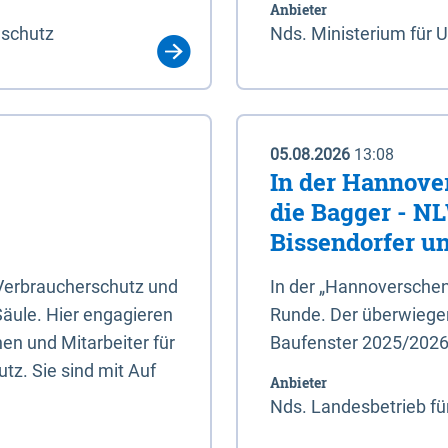
Anbieter
aschutz
Nds. Ministerium für 
05.08.2026
13:08
In der Hannove
die Bagger - N
Bissendorfer un
 Verbraucherschutz und
In der „Hannoverschen
Säule. Hier engagieren
Runde. Der überwiegend
en und Mitarbeiter für
Baufenster 2025/202
tz. Sie sind mit Auf
Anbieter
Nds. Landesbetrieb fü