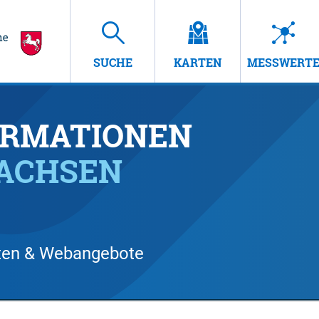
SUCHE
KARTEN
MESSWERT
RMATIONEN
SACHSEN
arten & Webangebote