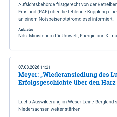
Aufsichtsbehörde fristgerecht von der Betreibe
Emsland (RAE) über die fehlende Kupplung ein
an einem Notspeisenotstromdiesel informiert.
Anbieter
Nds. Ministerium für Umwelt, Energie und Klim
07.08.2026
14:21
Meyer: „Wiederansiedlung des L
Erfolgsgeschichte über den Harz
Luchs-Auswilderung im Weser-Leine-Bergland so
Niedersachsen weiter stärken