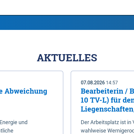
AKTUELLES
07.08.2026
14:57
me Abweichung
Bearbeiterin / 
10 TV-L) für de
Liegenschaften
Energie und
Der Arbeitsplatz ist in
tliche
wahlweise Wernigerod