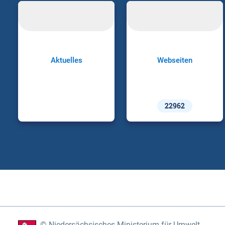
Aktuelles
Webseiten
22962
Niedersächsisches Ministerium für Umwelt,