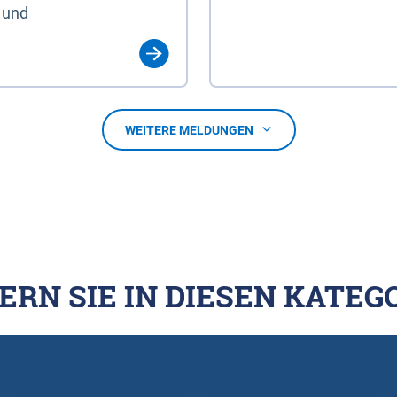
 und
WEITERE MELDUNGEN
ERN SIE IN DIESEN KATEG