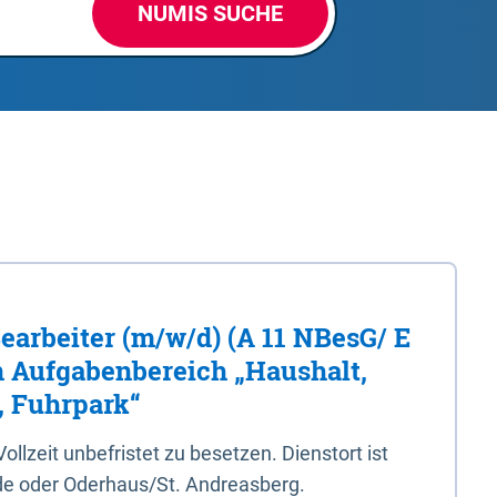
NUMIS SUCHE
Bearbeiter (m/w/d) (A 11 NBesG/ E
n Aufgabenbereich „Haushalt,
, Fuhrpark“
 Vollzeit unbefristet zu besetzen. Dienstort ist
e oder Oderhaus/St. Andreasberg.