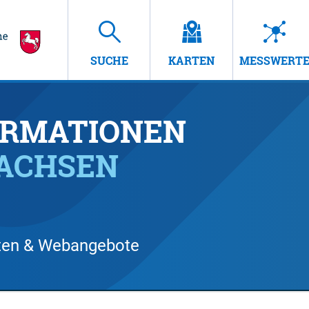
SUCHE
KARTEN
MESSWERT
RMATIONEN
SACHSEN
arten & Webangebote