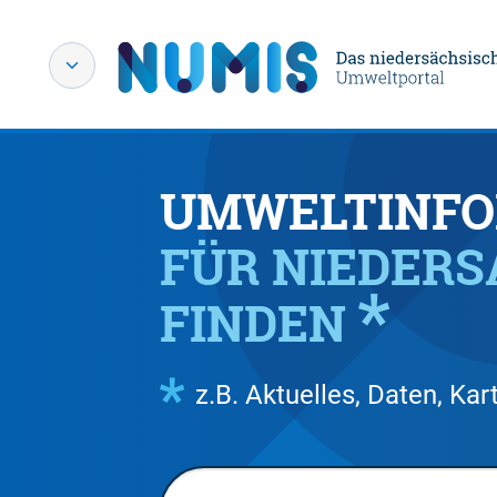
UMWELTINFO
FÜR NIEDER
FINDEN
z.B. Aktuelles, Daten, K