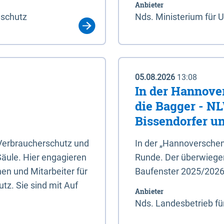
Anbieter
aschutz
Nds. Ministerium für 
05.08.2026
13:08
In der Hannove
die Bagger - N
Bissendorfer un
 Verbraucherschutz und
In der „Hannoverschen
Säule. Hier engagieren
Runde. Der überwiegend
en und Mitarbeiter für
Baufenster 2025/202
tz. Sie sind mit Auf
Anbieter
Nds. Landesbetrieb fü