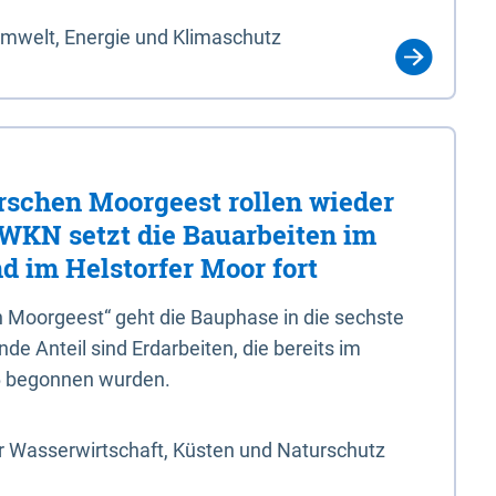
Umwelt, Energie und Klimaschutz
rschen Moorgeest rollen wieder
LWKN setzt die Bauarbeiten im
d im Helstorfer Moor fort
 Moorgeest“ geht die Bauphase in die sechste
e Anteil sind Erdarbeiten, die bereits im
6 begonnen wurden.
r Wasserwirtschaft, Küsten und Naturschutz