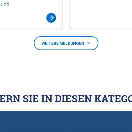
 und
WEITERE MELDUNGEN
ERN SIE IN DIESEN KATEG