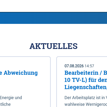
AKTUELLES
07.08.2026
14:57
me Abweichung
Bearbeiterin / 
10 TV-L) für de
Liegenschaften
Energie und
Der Arbeitsplatz ist in
tliche
wahlweise Wernigerod