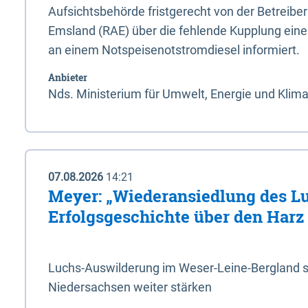
Aufsichtsbehörde fristgerecht von der Betreibe
Emsland (RAE) über die fehlende Kupplung ein
an einem Notspeisenotstromdiesel informiert.
Anbieter
Nds. Ministerium für Umwelt, Energie und Klim
07.08.2026
14:21
Meyer: „Wiederansiedlung des L
Erfolgsgeschichte über den Harz
Luchs-Auswilderung im Weser-Leine-Bergland so
Niedersachsen weiter stärken