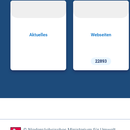
Aktuelles
Webseiten
22893
Niedersächsisches Ministerium für Umwelt,