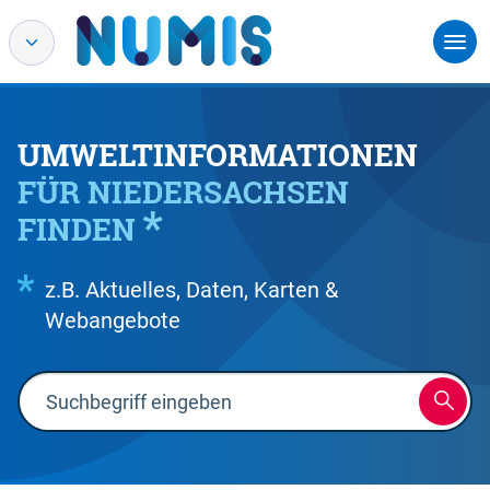
UMWELTINFORMATIONEN
FÜR NIEDERSACHSEN
FINDEN
z.B. Aktuelles, Daten, Karten &
Webangebote