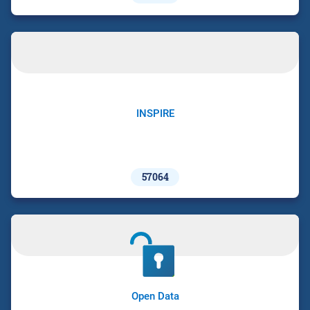
INSPIRE
57064
Open Data