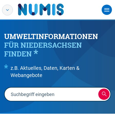
UMWELTINFORMATIONEN
FÜR NIEDERSACHSEN
FINDEN
z.B. Aktuelles, Daten, Karten &
Webangebote