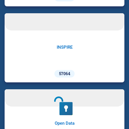
INSPIRE
57064
Open Data