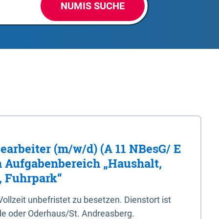
NUMIS SUCHE
Bearbeiter (m/w/d) (A 11 NBesG/ E
n Aufgabenbereich „Haushalt,
, Fuhrpark“
 Vollzeit unbefristet zu besetzen. Dienstort ist
e oder Oderhaus/St. Andreasberg.