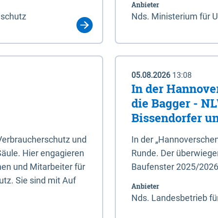
Anbieter
aschutz
Nds. Ministerium für 
05.08.2026
13:08
In der Hannove
die Bagger - N
Bissendorfer un
 Verbraucherschutz und
In der „Hannoverschen
Säule. Hier engagieren
Runde. Der überwiegend
en und Mitarbeiter für
Baufenster 2025/202
tz. Sie sind mit Auf
Anbieter
Nds. Landesbetrieb fü