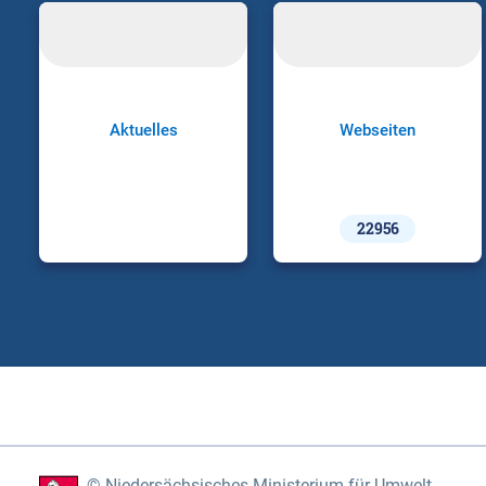
Aktuelles
Webseiten
22956
Niedersächsisches Ministerium für Umwelt,