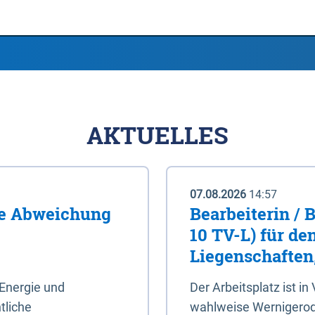
AKTUELLES
07.08.2026
14:57
me Abweichung
Bearbeiterin / 
10 TV-L) für de
Liegenschaften
Energie und
Der Arbeitsplatz ist in
tliche
wahlweise Wernigerod