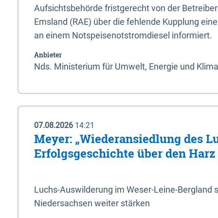
Aufsichtsbehörde fristgerecht von der Betreibe
Emsland (RAE) über die fehlende Kupplung ein
an einem Notspeisenotstromdiesel informiert.
Anbieter
Nds. Ministerium für Umwelt, Energie und Klim
07.08.2026
14:21
Meyer: „Wiederansiedlung des L
Erfolgsgeschichte über den Harz
Luchs-Auswilderung im Weser-Leine-Bergland so
Niedersachsen weiter stärken