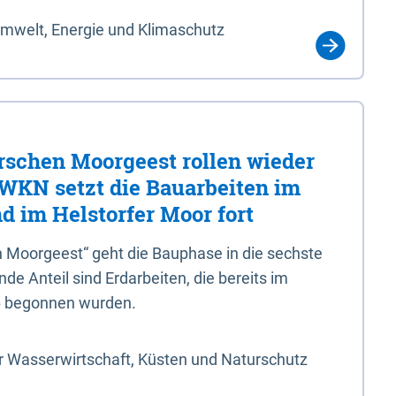
Umwelt, Energie und Klimaschutz
rschen Moorgeest rollen wieder
LWKN setzt die Bauarbeiten im
d im Helstorfer Moor fort
 Moorgeest“ geht die Bauphase in die sechste
e Anteil sind Erdarbeiten, die bereits im
6 begonnen wurden.
r Wasserwirtschaft, Küsten und Naturschutz