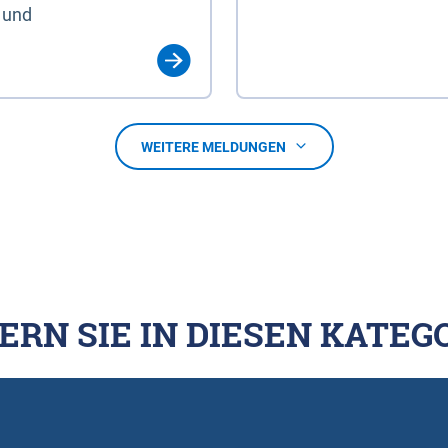
 und
WEITERE MELDUNGEN
ERN SIE IN DIESEN KATEG