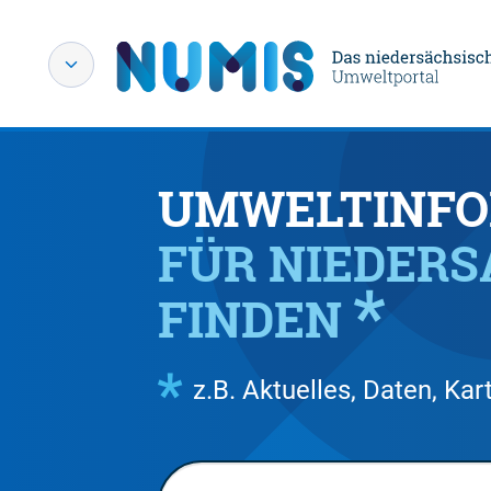
UMWELTINFO
FÜR NIEDER
FINDEN
z.B. Aktuelles, Daten, K