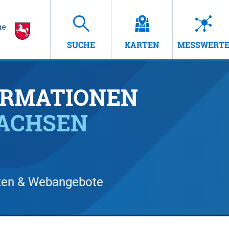
SUCHE
KARTEN
MESSWERT
RMATIONEN
SACHSEN
arten & Webangebote