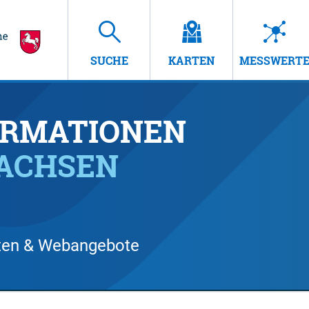
SUCHE
KARTEN
MESSWERT
RMATIONEN
SACHSEN
arten & Webangebote