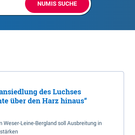
NUMIS SUCHE
ansiedlung des Luchses
hte über den Harz hinaus“
 Weser-Leine-Bergland soll Ausbreitung in
 stärken