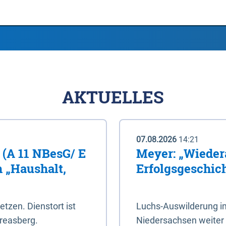
AKTUELLES
07.08.2026
14:21
 (A 11 NBesG/ E
Meyer: „Wieder
h „Haushalt,
Erfolgsgeschic
setzen. Dienstort ist
Luchs-Auswilderung im
reasberg.
Niedersachsen weiter