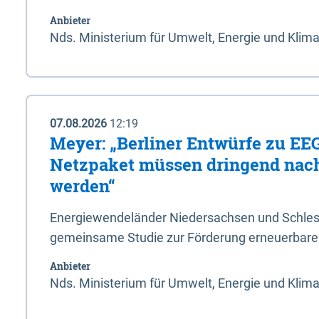
Anbieter
Nds. Ministerium für Umwelt, Energie und Klim
07.08.2026
12:19
Meyer: „Berliner Entwürfe zu EE
Netzpaket müssen dringend nac
werden“
Energiewendeländer Niedersachsen und Schlesw
gemeinsame Studie zur Förderung erneuerbarer
Anbieter
Nds. Ministerium für Umwelt, Energie und Klim