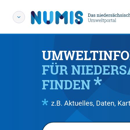
UMWELTINFO
FÜR NIEDER
FINDEN
z.B. Aktuelles, Daten, K