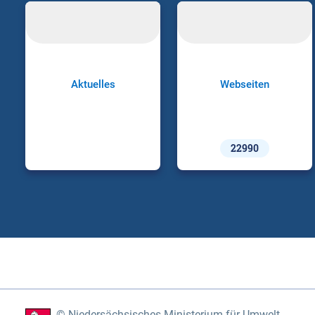
Aktuelles
Webseiten
22990
Niedersächsisches Ministerium für Umwelt,