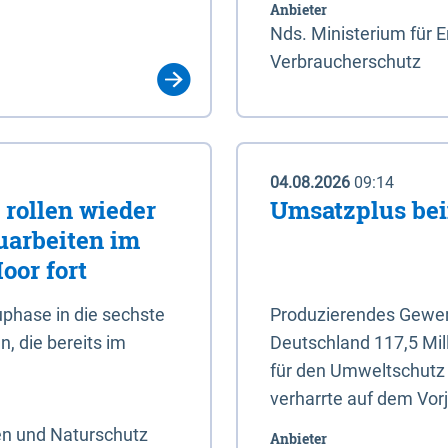
Anbieter
Nds. Ministerium für 
Verbraucherschutz
04.08.2026
09:14
rollen wieder
Umsatzplus be
uarbeiten im
oor fort
phase in die sechste
Produzierendes Gewerb
, die bereits im
Deutschland 117,5 Mil
für den Umweltschutz 
verharrte auf dem Vor
en und Naturschutz
Anbieter