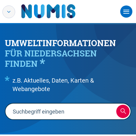
UMWELTINFORMATIONEN
FÜR NIEDERSACHSEN
FINDEN
z.B. Aktuelles, Daten, Karten &
Webangebote