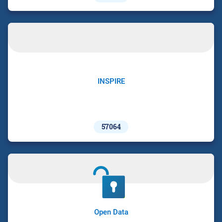
INSPIRE
57064
Open Data