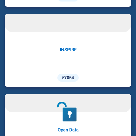
INSPIRE
57064
Open Data