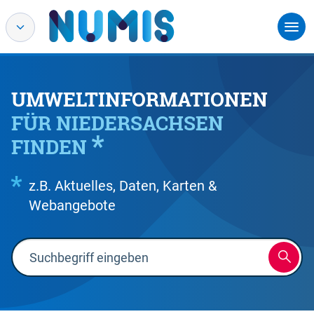
UMWELTINFORMATIONEN
FÜR NIEDERSACHSEN
FINDEN
z.B. Aktuelles, Daten, Karten &
Webangebote