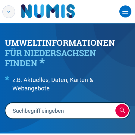
UMWELTINFORMATIONEN
FÜR NIEDERSACHSEN
FINDEN
z.B. Aktuelles, Daten, Karten &
Webangebote