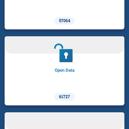
57064
Open Data
61727