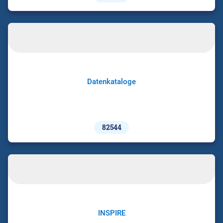
Datenkataloge
82544
INSPIRE