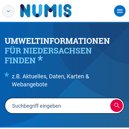
UMWELTINFORMATIONEN
FÜR NIEDERSACHSEN
FINDEN
z.B. Aktuelles, Daten, Karten &
Webangebote