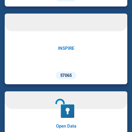
INSPIRE
57065
Open Data