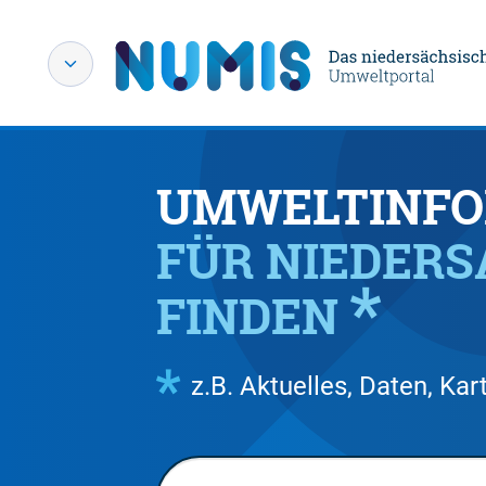
UMWELTINFO
FÜR NIEDER
FINDEN
z.B. Aktuelles, Daten, K