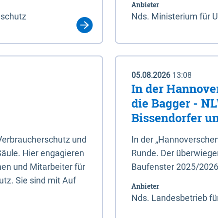
Anbieter
aschutz
Nds. Ministerium für 
05.08.2026
13:08
In der Hannove
die Bagger - N
Bissendorfer un
 Verbraucherschutz und
In der „Hannoverschen
Säule. Hier engagieren
Runde. Der überwiegend
en und Mitarbeiter für
Baufenster 2025/202
tz. Sie sind mit Auf
Anbieter
Nds. Landesbetrieb fü