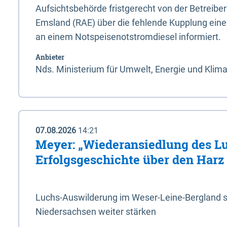
Aufsichtsbehörde fristgerecht von der Betreibe
Emsland (RAE) über die fehlende Kupplung ein
an einem Notspeisenotstromdiesel informiert.
Anbieter
Nds. Ministerium für Umwelt, Energie und Klim
07.08.2026
14:21
Meyer: „Wiederansiedlung des L
Erfolgsgeschichte über den Harz
Luchs-Auswilderung im Weser-Leine-Bergland so
Niedersachsen weiter stärken