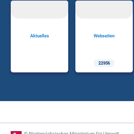
Aktuelles
Webseiten
22956
Niedersächsisches Ministerium für Umwelt,