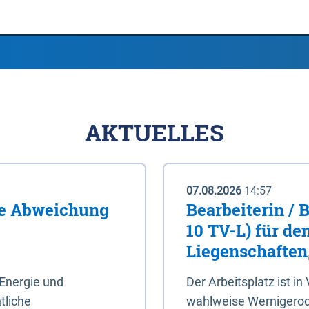
AKTUELLES
07.08.2026
14:57
me Abweichung
Bearbeiterin / 
10 TV-L) für de
Liegenschaften
Energie und
Der Arbeitsplatz ist in
tliche
wahlweise Wernigerod