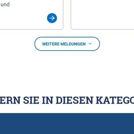
 und
WEITERE MELDUNGEN
ERN SIE IN DIESEN KATEG