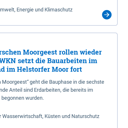
Umwelt, Energie und Klimaschutz
rschen Moorgeest rollen wieder
LWKN setzt die Bauarbeiten im
d im Helstorfer Moor fort
 Moorgeest“ geht die Bauphase in die sechste
e Anteil sind Erdarbeiten, die bereits im
6 begonnen wurden.
r Wasserwirtschaft, Küsten und Naturschutz