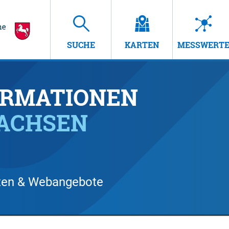
SUCHE
KARTEN
MESSWERT
RMATIONEN
SACHSEN
arten & Webangebote