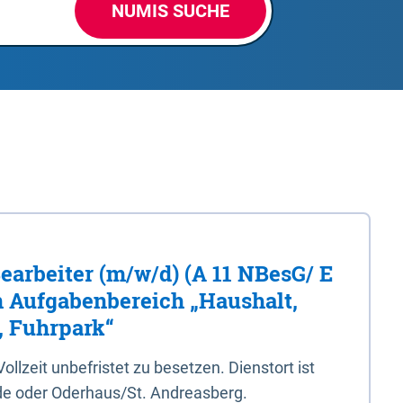
NUMIS SUCHE
Bearbeiter (m/w/d) (A 11 NBesG/ E
n Aufgabenbereich „Haushalt,
, Fuhrpark“
 Vollzeit unbefristet zu besetzen. Dienstort ist
e oder Oderhaus/St. Andreasberg.