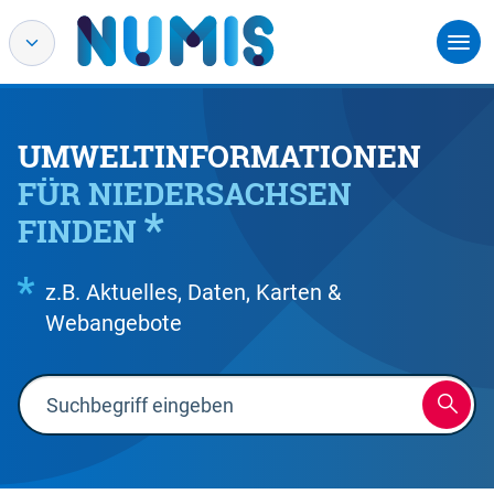
UMWELTINFORMATIONEN
FÜR NIEDERSACHSEN
FINDEN
z.B. Aktuelles, Daten, Karten &
Webangebote