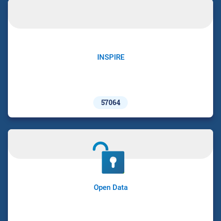
INSPIRE
57064
Open Data