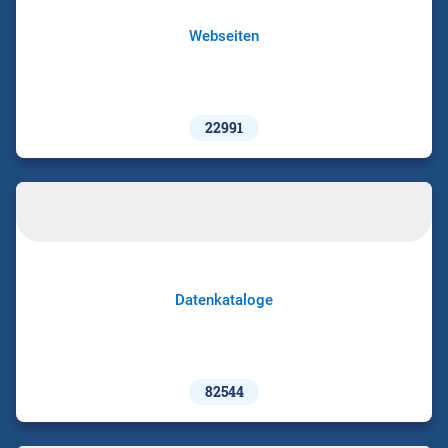
Webseiten
22991
Datenkataloge
82544