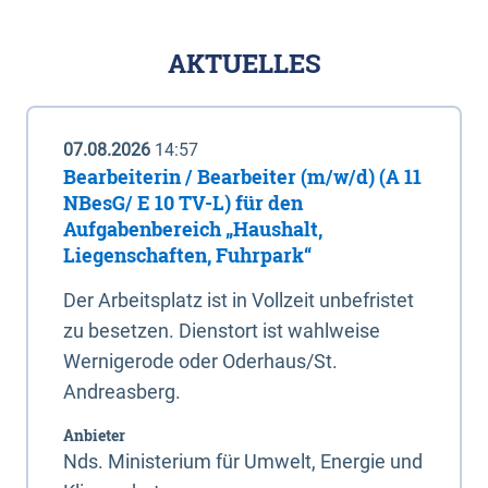
AKTUELLES
07.08.2026
14:57
Bearbeiterin / Bearbeiter (m/w/d) (A 11
NBesG/ E 10 TV-L) für den
Aufgabenbereich „Haushalt,
Liegenschaften, Fuhrpark“
Der Arbeitsplatz ist in Vollzeit unbefristet
zu besetzen. Dienstort ist wahlweise
Wernigerode oder Oderhaus/St.
Andreasberg.
Anbieter
Nds. Ministerium für Umwelt, Energie und