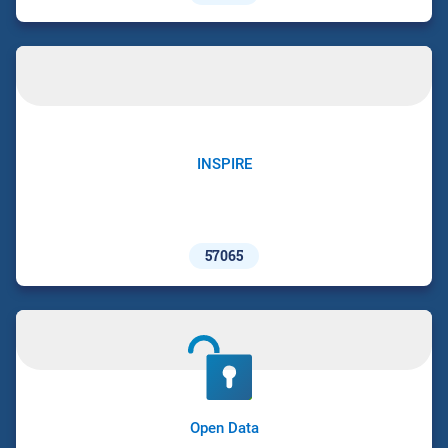
INSPIRE
57065
Open Data