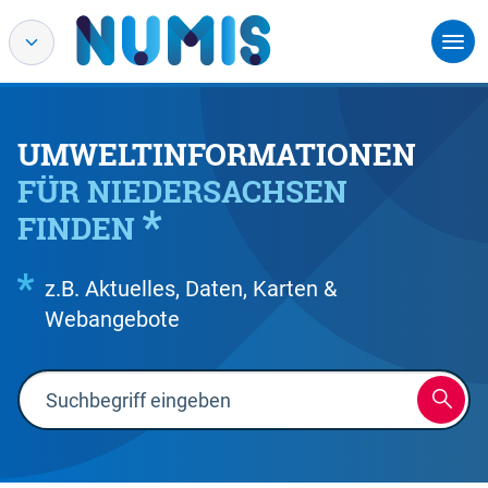
UMWELTINFORMATIONEN
FÜR NIEDERSACHSEN
FINDEN
z.B. Aktuelles, Daten, Karten &
Webangebote