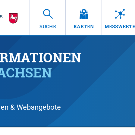
SUCHE
KARTEN
MESSWERT
RMATIONEN
SACHSEN
arten & Webangebote