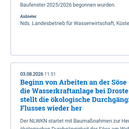
Baufenster 2025/2026 begonnen wurden.
Anbieter
Nds. Landesbetrieb für Wasserwirtschaft, Küst
03.08.2026
11:51
Beginn von Arbeiten an der Sös
die Wasserkraftanlage bei Drost
stellt die ökologische Durchgäng
Flusses wieder her
Der NLWKN startet mit Baumaßnahmen zur Hers
ökologischen Durchgängigkeit der Söse am Wehr 