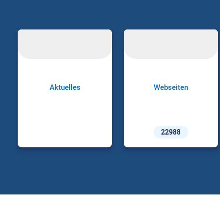
Aktuelles
Webseiten
22988