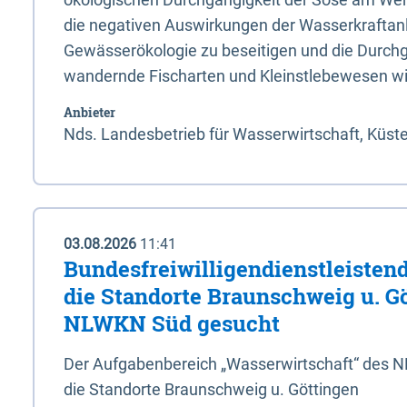
die negativen Auswirkungen der Wasserkraftanl
Gewässerökologie zu beseitigen und die Durchg
wandernde Fischarten und Kleinstlebewesen wi
Anbieter
Nds. Landesbetrieb für Wasserwirtschaft, Küst
03.08.2026
11:41
Bundesfreiwilligendienstleistend
die Standorte Braunschweig u. G
NLWKN Süd gesucht
Der Aufgabenbereich „Wasserwirtschaft“ des 
die Standorte Braunschweig u. Göttingen