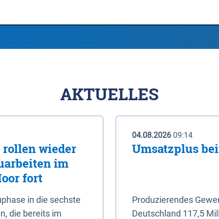
AKTUELLES
04.08.2026
09:14
rollen wieder
Umsatzplus be
uarbeiten im
oor fort
phase in die sechste
Produzierendes Gewerb
, die bereits im
Deutschland 117,5 Mil