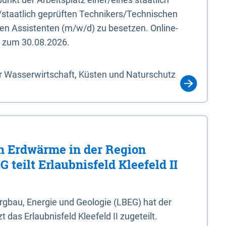
/staatlich geprüften Technikers/Technischen
en Assistenten (m/w/d) zu besetzen. Online-
s zum 30.08.2026.
r Wasserwirtschaft, Küsten und Naturschutz
 Erdwärme in der Region
 teilt Erlaubnisfeld Kleefeld II
gbau, Energie und Geologie (LBEG) hat der
 das Erlaubnisfeld Kleefeld II zugeteilt.