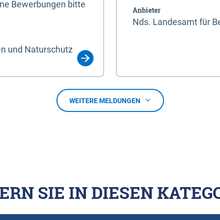
line Bewerbungen bitte
Anbieter
Nds. Landesamt für Be
en und Naturschutz
WEITERE MELDUNGEN
ERN SIE IN DIESEN KATEG