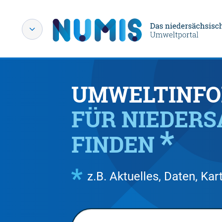
UMWELTINFO
FÜR NIEDER
FINDEN
z.B. Aktuelles, Daten, K