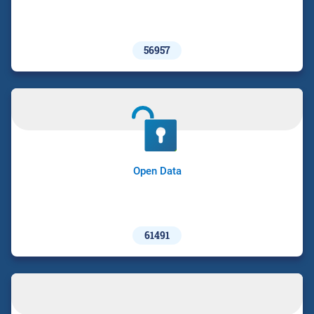
56957
Open Data
61491