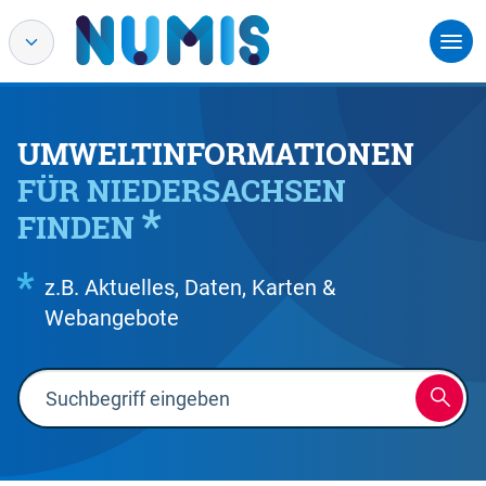
UMWELTINFORMATIONEN
FÜR NIEDERSACHSEN
FINDEN
z.B. Aktuelles, Daten, Karten &
Webangebote