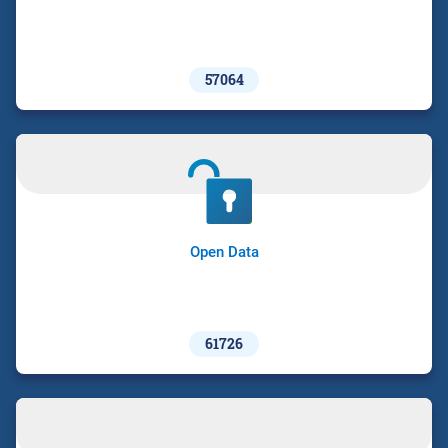
57064
Open Data
61726