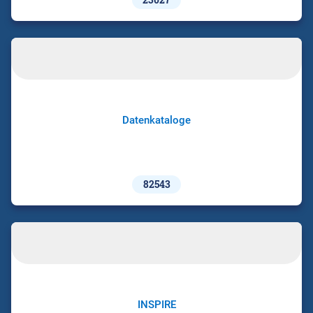
Datenkataloge
82543
INSPIRE