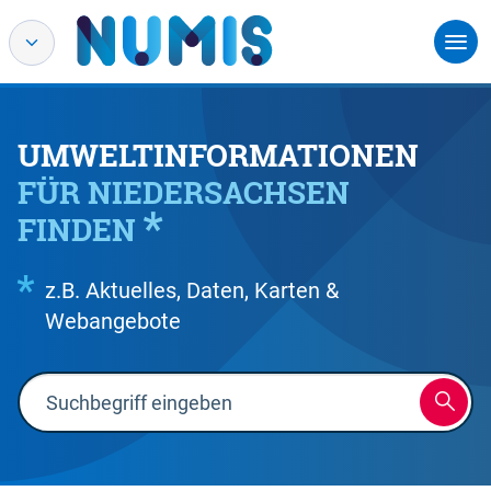
UMWELTINFORMATIONEN
FÜR NIEDERSACHSEN
FINDEN
z.B. Aktuelles, Daten, Karten &
Webangebote