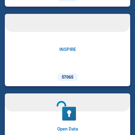
INSPIRE
57065
Open Data