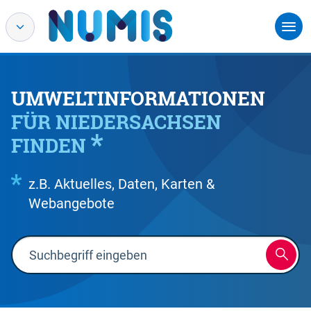
UMWELTINFORMATIONEN
FÜR NIEDERSACHSEN
FINDEN
z.B. Aktuelles, Daten, Karten &
Webangebote