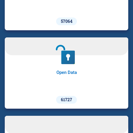
57064
Open Data
61727