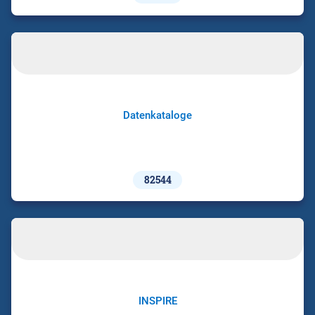
Datenkataloge
82544
INSPIRE