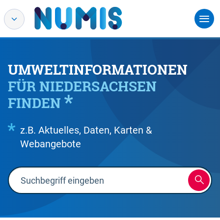
UMWELTINFORMATIONEN
FÜR NIEDERSACHSEN
FINDEN
z.B. Aktuelles, Daten, Karten &
Webangebote