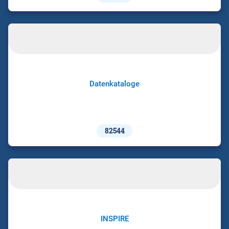
Datenkataloge
82544
INSPIRE