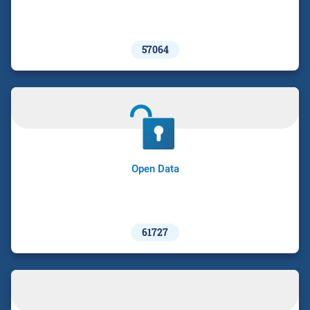
57064
Open Data
61727