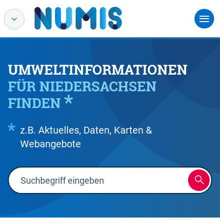
UMWELTINFORMATIONEN
FÜR NIEDERSACHSEN
FINDEN
z.B. Aktuelles, Daten, Karten &
Webangebote