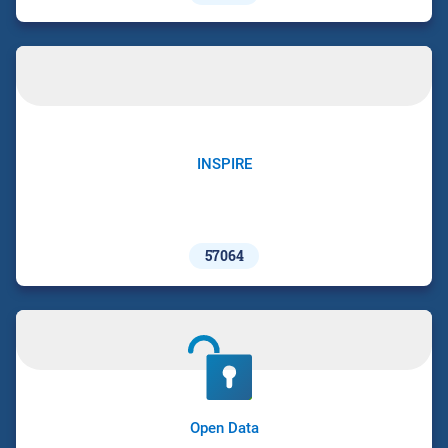
INSPIRE
57064
Open Data