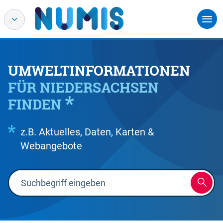
UMWELTINFORMATIONEN
FÜR NIEDERSACHSEN
FINDEN
z.B. Aktuelles, Daten, Karten &
Webangebote