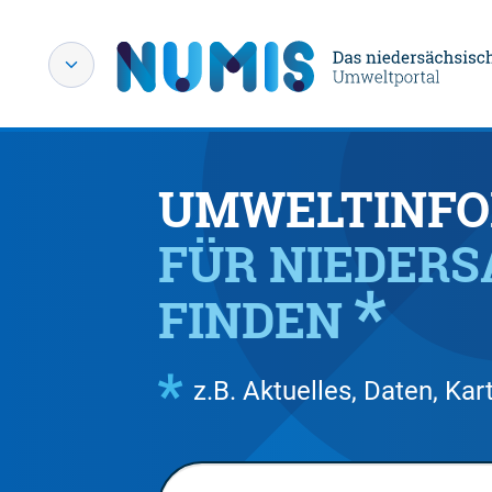
UMWELTINFO
FÜR NIEDER
FINDEN
z.B. Aktuelles, Daten, K