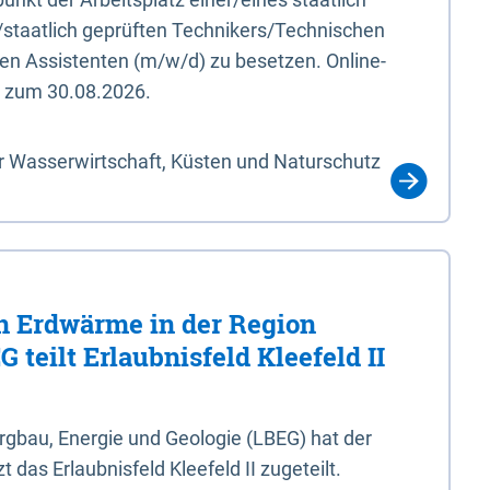
/staatlich geprüften Technikers/Technischen
en Assistenten (m/w/d) zu besetzen. Online-
s zum 30.08.2026.
r Wasserwirtschaft, Küsten und Naturschutz
 Erdwärme in der Region
 teilt Erlaubnisfeld Kleefeld II
gbau, Energie und Geologie (LBEG) hat der
 das Erlaubnisfeld Kleefeld II zugeteilt.