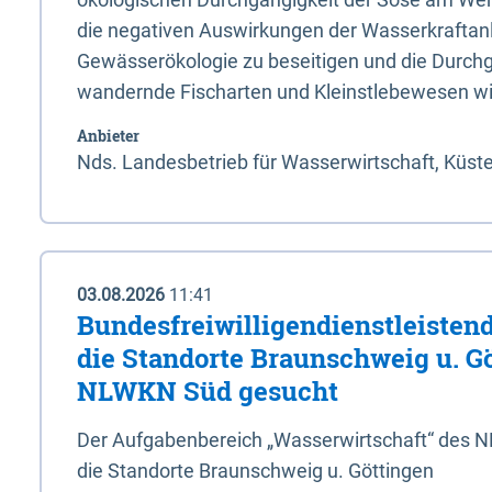
die negativen Auswirkungen der Wasserkraftanl
Gewässerökologie zu beseitigen und die Durchg
wandernde Fischarten und Kleinstlebewesen wi
Anbieter
Nds. Landesbetrieb für Wasserwirtschaft, Küst
03.08.2026
11:41
Bundesfreiwilligendienstleistend
die Standorte Braunschweig u. G
NLWKN Süd gesucht
Der Aufgabenbereich „Wasserwirtschaft“ des 
die Standorte Braunschweig u. Göttingen