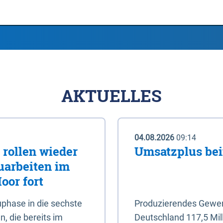
AKTUELLES
04.08.2026
09:14
rollen wieder
Umsatzplus be
uarbeiten im
oor fort
phase in die sechste
Produzierendes Gewerb
, die bereits im
Deutschland 117,5 Mil