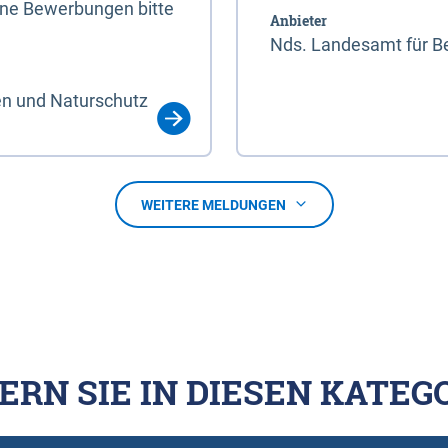
line Bewerbungen bitte
Anbieter
Nds. Landesamt für Be
en und Naturschutz
WEITERE MELDUNGEN
ERN SIE IN DIESEN KATEG