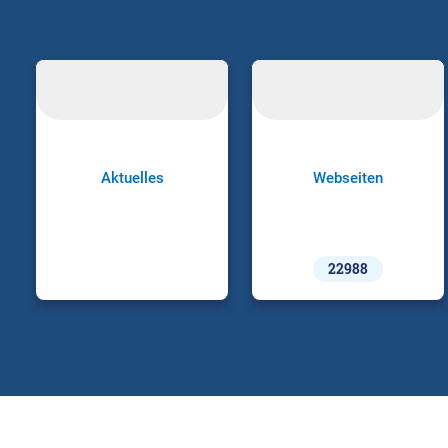
Aktuelles
Webseiten
22988