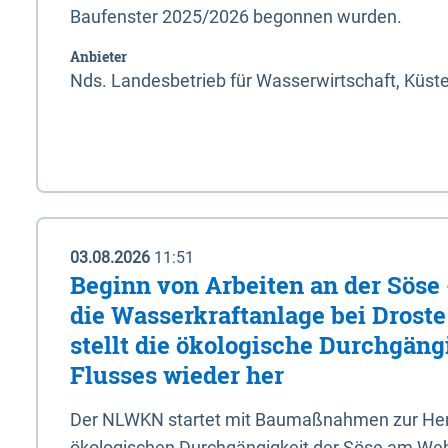
Baufenster 2025/2026 begonnen wurden.
Anbieter
Nds. Landesbetrieb für Wasserwirtschaft, Küst
03.08.2026
11:51
Beginn von Arbeiten an der Sös
die Wasserkraftanlage bei Drost
stellt die ökologische Durchgäng
Flusses wieder her
Der NLWKN startet mit Baumaßnahmen zur Hers
ökologischen Durchgängigkeit der Söse am Wehr 