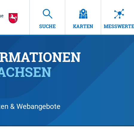
SUCHE
KARTEN
MESSWERT
RMATIONEN
SACHSEN
arten & Webangebote