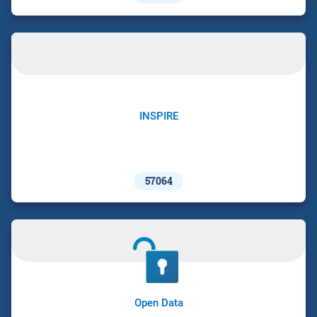
INSPIRE
57064
Open Data