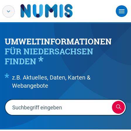
UMWELTINFORMATIONEN
FÜR NIEDERSACHSEN
FINDEN
z.B. Aktuelles, Daten, Karten &
Webangebote