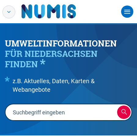
UMWELTINFORMATIONEN
FÜR NIEDERSACHSEN
FINDEN
z.B. Aktuelles, Daten, Karten &
Webangebote