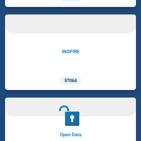
INSPIRE
57064
Open Data