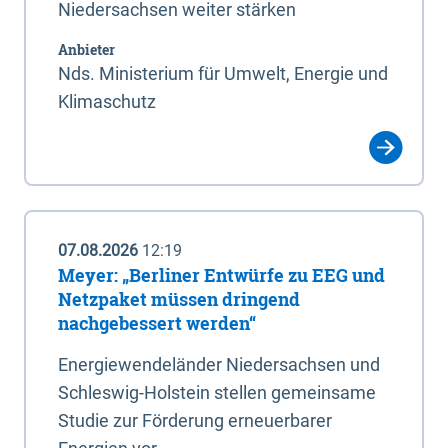
Niedersachsen weiter stärken
Anbieter
Nds. Ministerium für Umwelt, Energie und
Klimaschutz
07.08.2026
12:19
Meyer: „Berliner Entwürfe zu EEG und
Netzpaket müssen dringend
nachgebessert werden“
Energiewendeländer Niedersachsen und
Schleswig-Holstein stellen gemeinsame
Studie zur Förderung erneuerbarer